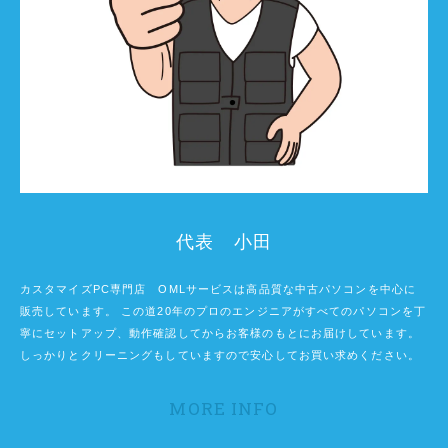
代表 小田
カスタマイズPC専門店 OMLサービスは高品質な中古パソコンを中心に
販売しています。 この道20年のプロのエンジニアがすべてのパソコンを丁
寧にセットアップ、動作確認してからお客様のもとにお届けしています。
しっかりとクリーニングもしていますので安心してお買い求めください。
MORE INFO