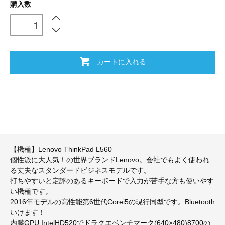
購入数
カートに入れる
【機種】Lenovo ThinkPad L560
個性派に大人気！の世界ブランドLenovo。会社でもよく使われ
る丈夫なスタンダードビジネスモデルです。
打ちやすいと定評のあるキーボードで入力が苦手な方も使いやす
い機種です。
2016年モデルの高性能第6世代Corei5の現行同型です。Bluetooth
いけます！
内臓GPU IntelHD520でドラクエベンチマーク(640×480)8700の