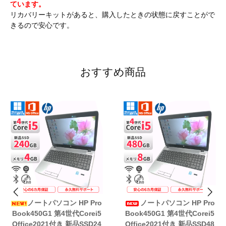
ています。
リカバリーキットがあると、購入したときの状態に戻すことがで
きるので安心です。
おすすめ商品
ノートパソコン HP Pro
ノートパソコン HP Pro
Book450G1 第4世代Corei5
Book450G1 第4世代Corei5
Office2021付き 新品SSD24
Office2021付き 新品SSD48