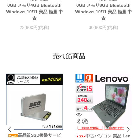
0GB メモリ4GB Bluetooth
0GB メモリ8GB Bluetooth
Windows 10/11 美品 軽量 中
Windows 10/11 美品 軽量 中
古
古
23,800円(内税)
30,800円(内税)
売れ筋商品
高品質SSD換装サービ
中古パソコン 美品 Len