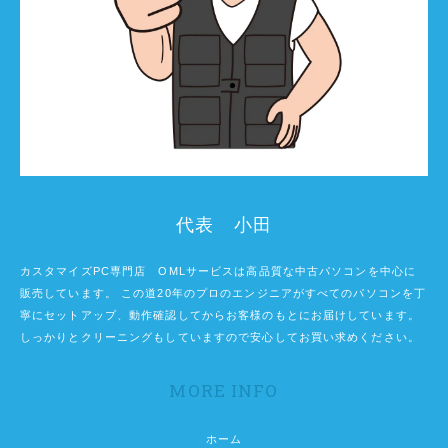
代表 小田
カスタマイズPC専門店 OMLサービスは高品質な中古パソコンを中心に
販売しています。 この道20年のプロのエンジニアがすべてのパソコンを丁
寧にセットアップ、動作確認してからお客様のもとにお届けしています。
しっかりとクリーニングもしていますので安心してお買い求めください。
MORE INFO
ホーム