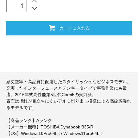
カートに入れる
頑丈堅牢・高品質に配慮したスタイリッシュなビジネスモデル。
充実したインターフェースとテンキータイプで事務作業にも最
適。2016年式高性能第5世代Corei5の実力派。
表面は指紋が目立ちにくいアルミ削り出し模様による高級感溢れ
るモデルです。
【商品ランク】Aランク
【メーカー機種】TOSHIBA Dynabook B35/R
【OS】Windows10Pro64bit / Windows11pro64bit