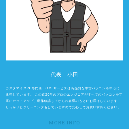
代表 小田
カスタマイズPC専門店 OMLサービスは高品質な中古パソコンを中心に
販売しています。 この道20年のプロのエンジニアがすべてのパソコンを丁
寧にセットアップ、動作確認してからお客様のもとにお届けしています。
しっかりとクリーニングもしていますので安心してお買い求めください。
MORE INFO