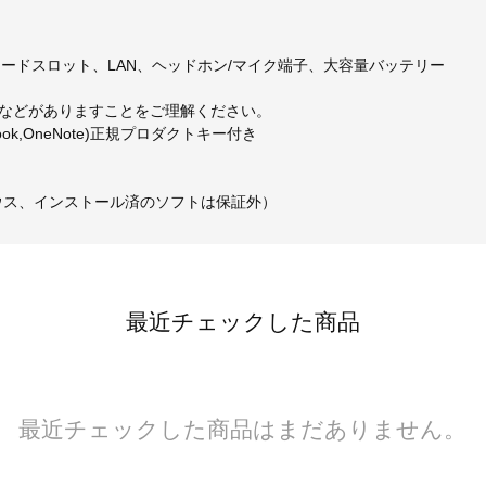
I、 SDカードスロット、LAN、ヘッドホン/マイク端子、大容量バッテリー
などがありますことをご理解ください。
t,Outlook,OneNote)正規プロダクトキー付き
。
ウス、インストール済のソフトは保証外）
最近チェックした商品
最近チェックした商品はまだありません。