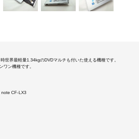
世界最軽量1.34kgのDVDマルチも付いた使える機種です。
ルインワン機種です。
te CF-LX3