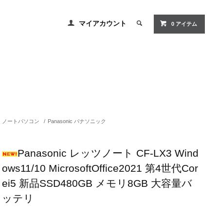
マイアカウント
0 アイテム
ノートパソコン
/
Panasonic パナソニック
Panasonic レッツノート CF-LX3 Wind
ows11/10 MicrosoftOffice2021 第4世代Cor
ei5 新品SSD480GB メモリ8GB 大容量バ
ッテリ