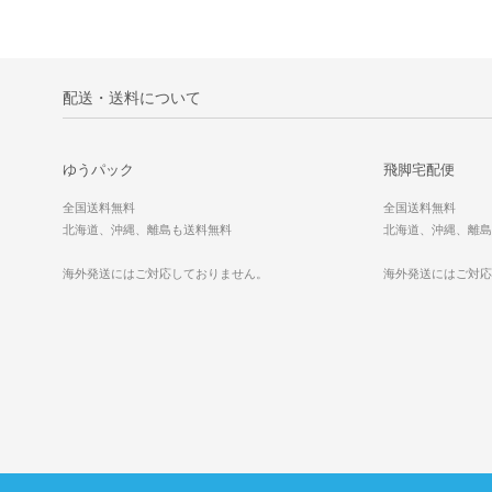
配送・送料について
ゆうパック
飛脚宅配便
全国送料無料
全国送料無料
北海道、沖縄、離島も送料無料
北海道、沖縄、離島
海外発送にはご対応しておりません。
海外発送にはご対