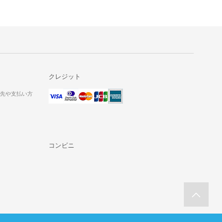
クレジット
送先や支払い方
コンビニ