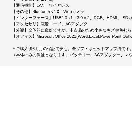
【通信機能】LAN ワイヤレス
【その他】Bluetooth v4.0 Webカメラ
【インターフェース】USB2.0 x1、3.0 x 2、RGB、HDM
【アクセサリ】電源コード、ACアダプタ
【外観】全体的に良好ですが、中古品のため小さなキズや色むら
【オフィス】Microsoft Office 2021(Word,Excel,PowerPoin
＊ご購入後6カ月の保証で安心。全ソフトはセットアップ済です
（本体のみの保証となります。バッテリー、ACアダプター、マ