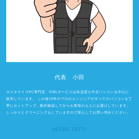
代表 小田
カスタマイズPC専門店 OMLサービスは高品質な中古パソコンを中心に
販売しています。 この道20年のプロのエンジニアがすべてのパソコンを丁
寧にセットアップ、動作確認してからお客様のもとにお届けしています。
しっかりとクリーニングもしていますので安心してお買い求めください。
MORE INFO