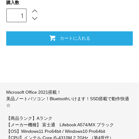
購入数
カートに入れる
Microsoft Office 2021搭載！
美品ノートパソコン！Bluetoothいけます！SSD搭載で動作快適
☆
【商品ランク】Aランク
【メーカー機種】 富士通 Lifebook A574/MX ブラック
【OS】Windows11 Pro64bit / Windows10 Pro64bit
【CPU】インテル Core i5-4310M 2.7GHz （第4世代）