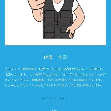
代表 小田
カスタマイズPC専門店 OMLサービスは高品質な中古パソコンを中心に
販売しています。 この道20年のプロのエンジニアがすべてのパソコンを丁
寧にセットアップ、動作確認してからお客様のもとにお届けしています。
しっかりとクリーニングもしていますので安心してお買い求めください。
MORE INFO
ホーム