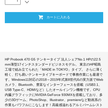
カートに入れる
HP Probook 470 G5 テンキータイプ 法人シェアNo.1 HPの22.5
mm薄型17インチスタンダードビジネスモデル。 東京のHP昭島
工場で組み立てられた「MADE in TOKYO」タイプ。 さらに薄く
軽く、打ち易いテンキータイプキーボードで事務作業にも最適で
す。Windows11対応の2018～2019年式第8世代i5の実力派でWeb
カメラ、Bluetooth、豊富なインターフェースを搭載（USB3.1、
USB Type-C、HDMIなど）したオールインワン機種です。CPU
内臓グラフィックにNVIDIA GeForce 930MXを搭載しており、多
少の3Dゲーム、PhotoShop、Illustrator、premiereなど動画系の
作業もパワフルにこなします！高級感溢れるアルミパームレスト