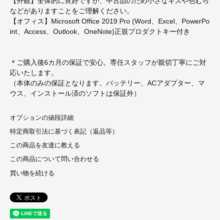
【外観】全体的に良好ですが、中古品のため小さなキズや色むら
などがありますことをご理解ください。
【オフィス】Microsoft Office 2019 Pro (Word、Excel、PowerPo
int、Access、Outlook、OneNote)正規プロダクトキー付き
＊ご購入後6カ月の保証で安心。専任スタッフが親切丁寧にご対
応いたします。
（本体のみの保証となります。バッテリー、ACアダプター、マ
ウス、インストール済のソフトは保証外）
オプションの値段詳細
特定商取引法に基づく表記（返品等）
この商品を友達に教える
この商品について問い合わせる
買い物を続ける