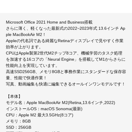
Microsoft Office 2021 Home and Business搭載
さらに薄く、軽くなった最新式の2022~2023年式 13.6インチ Ap
ple MacBookAir M2！
Appleの代名詞である綺麗なRetinaディスプレイで見やすく作業
効率が上がります。
CPUはApple製第2世代M2チップ8コア、機械学習のタスク処理
を加速する16コアの「Neural Engine」を搭載してM1からさらに
性能向上を実現しています。
高速SSD256GB、メモリ8GBと事務作業にスタンダードな保存容
量、性能で快適作業！
写真、動画編集も快適に編集できるオールインワンモデルです！
【本体】
モデル名：Apple MacBookAir M2(Retina,13.6インチ,2022)
インストールOS：macOS Sonoma(最新)
CPU：Apple M2 最大3.5GHz(8コア)
メモリ：8GB
SSD：256GB