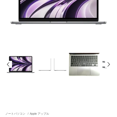
ノートパソコン
/
Apple アップル