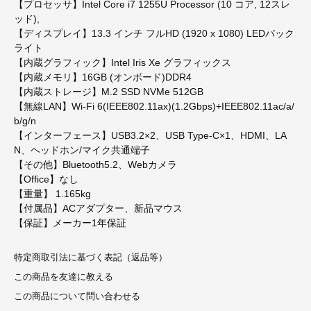
【プロセッサ】Intel Core i7 1255U Processor (10 コア, 12スレ
ッド),
【ディスプレイ】13.3 インチ フルHD (1920 x 1080) LEDバック
ライト
【内蔵グラフィック】Intel Iris Xe グラフィックス
【内蔵メモリ】16GB (オンボード)DDR4
【内蔵ストレージ】M.2 SSD NVMe 512GB
【無線LAN】Wi-Fi 6(IEEE802.11ax)(1.2Gbps)+IEEE802.11ac/a/
b/g/n
【インターフェース】USB3.2×2、USB Type-C×1、HDMI、LA
N、ヘッドホン/マイク共通端子
【その他】Bluetooth5.2、Webカメラ
【Office】なし
【重量】 1.165kg
【付属品】ACアダプター、新品マウス
【保証】メーカー1年保証
特定商取引法に基づく表記（返品等）
この商品を友達に教える
この商品について問い合わせる