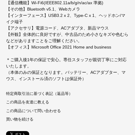
【通信機能】Wi-Fi6(IEEE802.11a/b/g/n/ac/ax 準拠)
【その他】Bluetooth v5.1、Webカメラ
【インターフェース】USB3.2 x 2、Type-C x 1、ヘッドホン/マ
イク端子
【アクセサリ】電源コード、ACアダプタ、新品マウス
【外観】全体的に良好ですが、中古品のため小さなキズや色むら
などがありますことをご理解ください。
【オフィス】Microsoft Office 2021 Home and business
＊ご購入後1年の保証で安心。専任スタッフが親切丁寧にご対応
いたします。
（本体のみの保証となります。バッテリー、ACアダプター、マ
ウス、インストール済のソフトは保証外）
特定商取引法に基づく表記（返品等）
この商品を友達に教える
この商品について問い合わせる
買い物を続ける