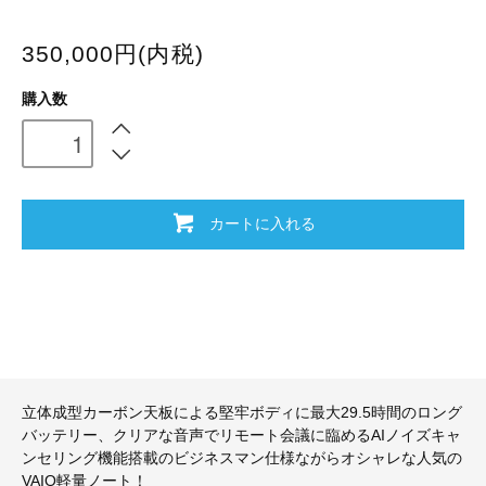
350,000円(内税)
購入数
カートに入れる
立体成型カーボン天板による堅牢ボディに最大29.5時間のロング
バッテリー、クリアな音声でリモート会議に臨めるAIノイズキャ
ンセリング機能搭載のビジネスマン仕様ながらオシャレな人気の
VAIO軽量ノート！