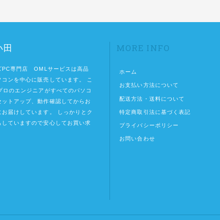
MORE INFO
小田
PC専門店 OMLサービスは高品
ホーム
ソコンを中心に販売しています。 こ
お支払い方法について
のプロのエンジニアがすべてのパソコ
配送方法・送料について
セットアップ、動作確認してからお
特定商取引法に基づく表記
にお届けしています。 しっかりとク
もしていますので安心してお買い求
プライバシーポリシー
。
お問い合わせ