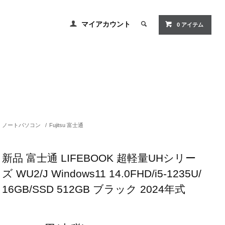
マイアカウント
0 アイテム
ノートパソコン
/
Fujitsu 富士通
新品 富士通 LIFEBOOK 超軽量UHシリー
ズ WU2/J Windows11 14.0FHD/i5-1235U/
16GB/SSD 512GB ブラック 2024年式