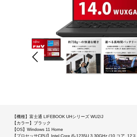
【機種】富士通 LIFEBOOK UHシリーズ WU2/J
【カラー】ブラック
【OS】Windows 11 Home
【プロセッサCPU】Intel Core i5-1235U 3.30GHz (10 コア, 1