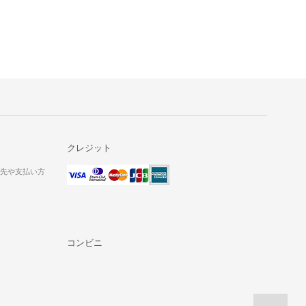
クレジット
送先や支払い方
コンビニ