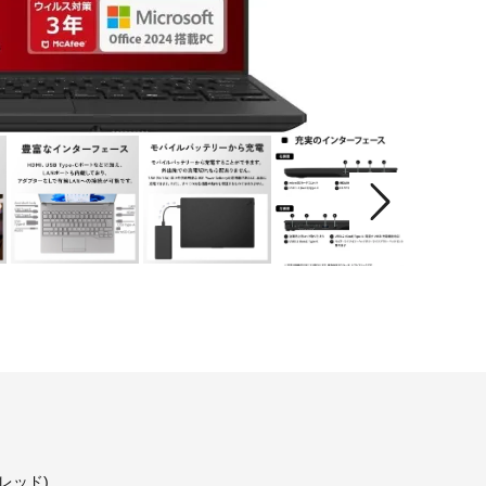
2スレッド)