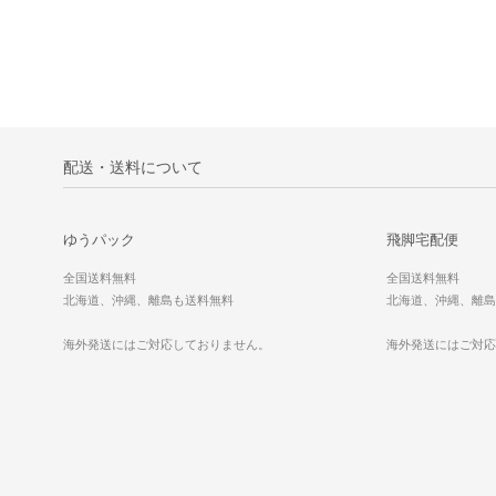
配送・送料について
ゆうパック
飛脚宅配便
全国送料無料
全国送料無料
北海道、沖縄、離島も送料無料
北海道、沖縄、離島
海外発送にはご対応しておりません。
海外発送にはご対