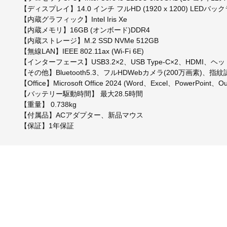
【ディスプレイ】14.0 インチ フルHD (1920 x 1200) LEDバッ
【内蔵グラフィック】Intel Iris Xe
【内蔵メモリ】16GB (オンボード)DDR4
【内蔵ストレージ】M.2 SSD NVMe 512GB
【無線LAN】IEEE 802.11ax (Wi-Fi 6E)
【インターフェース】USB3.2×2、USB Type-C×2、HDMI、
【その他】Bluetooth5.3、フルHDWebカメラ(200万画素)、
【Office】Microsoft Office 2024 (Word、Excel、PowerP
【バッテリー駆動時間】 最大28.5時間
【重量】 0.738kg
【付属品】ACアダプター、新品マウス
【保証】1年保証